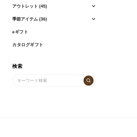
アウトレット (45)
季節アイテム (36)
eギフト
カタログギフト
検索