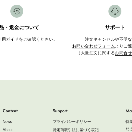
品・返金について
サポート
利用ガイド
をご確認ください。
注文キャンセルや不明
お問い合わせフォーム
よりご
（大量注文に関する
お問合
Content
Support
Mai
News
プライバシーポリシー
特
だ
About
特定商取引法に基づく表記