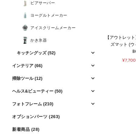
ビアサーバー
ヨーグルトメーカー
アイスクリームメーカー
【アウトレット】
かき氷器
ズマット (
B
キッチングッズ (52)
販
¥7,700
売
インテリア (66)
価
格
掃除ツール (12)
ヘルス&ビューティー (50)
フォトフレーム (210)
オプションパーツ (263)
新着商品 (28)