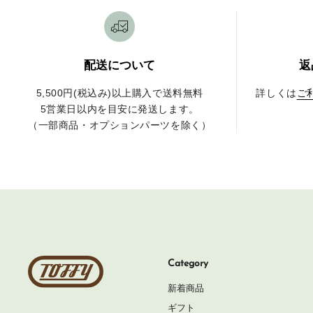
配送について
返
5,500円(税込み)以上購入で送料無料
詳しくは
ご
5営業日以内を目安に発送します。
（一部商品・オプションパーツを除く）
Toffy
Category
公
新着商品
式
ギフト