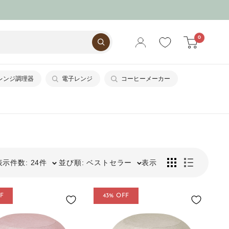
0
レンジ調理器
電子レンジ
コーヒーメーカー
表示件数: 24件
並び順: ベストセラー
表示
F
43% OFF