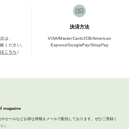
決済方法
な点は、
VISA/MasterCard/JCB/American
連絡ください。
Express/GooglePay/ShopPay
せはこちら
）
l magazine
集やセールなどお得な情報をメールで配信しております。ぜひご登録く
さい。