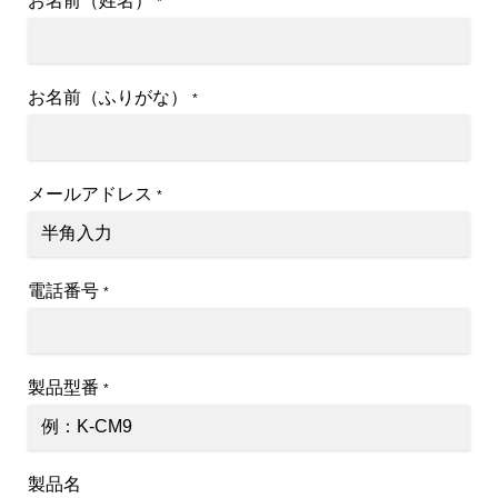
お名前（姓名）
*
お名前（ふりがな）
*
メールアドレス
*
電話番号
*
製品型番
*
製品名