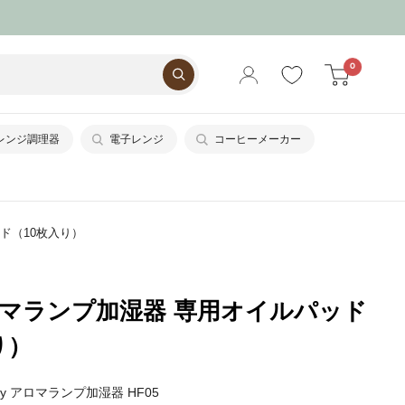
0
レンジ調理器
電子レンジ
コーヒーメーカー
ッド（10枚入り）
 アロマランプ加湿器 専用オイルパッド
り）
y アロマランプ加湿器 HF05