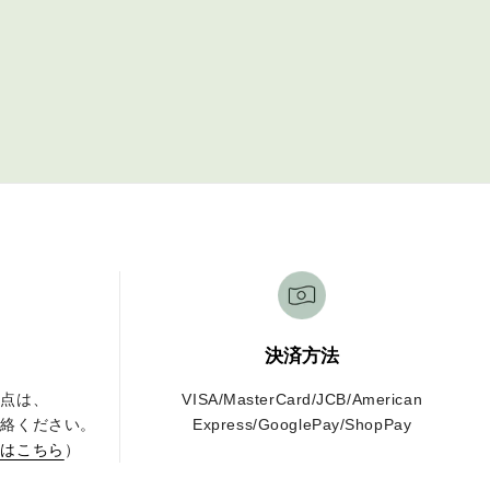
決済方法
な点は、
VISA/MasterCard/JCB/American
連絡ください。
Express/GooglePay/ShopPay
せはこちら
）