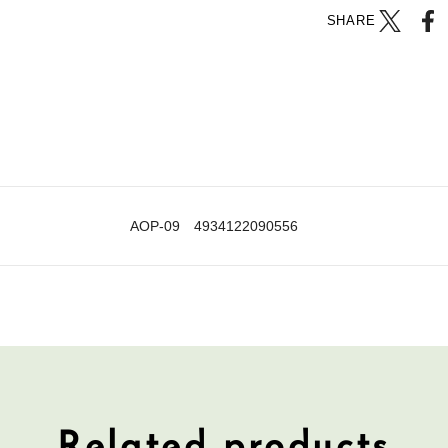
SHARE
AOP-09 4934122090556