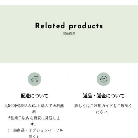
Related products
関連商品
配送について
返品・返金について
5,500円(税込み)以上購入で送料無
詳しくは
ご利用ガイド
をご確認く
料
ださい。
5営業日以内を目安に発送しま
す。
（一部商品・オプションパーツを
除く）