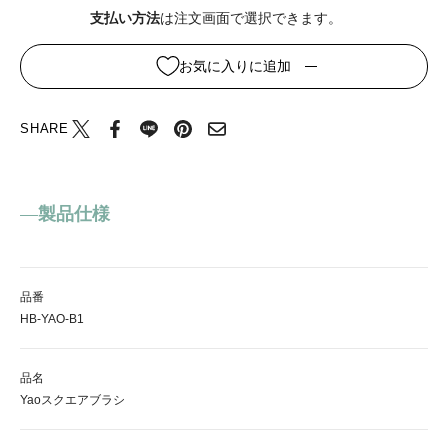
支払い方法
は注文画面で選択できます。
お気に入りに追加
SHARE
製品仕様
品番
HB-YAO-B1
品名
Yaoスクエアブラシ