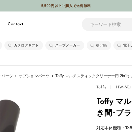
5,500円以上ご購入で送料無料
メールやSNSなどでギフトを贈れるソーシャルギフトサービスはじめました
Contact
カタログギフト
スープメーカー
揚げ鍋
電子
ンパーツ
オプションパーツ
Toffy マルチスティッククリーナー用 2in
Toffy
HW-VC1
Toffy 
き間･ブ
対応本体機種：Tof