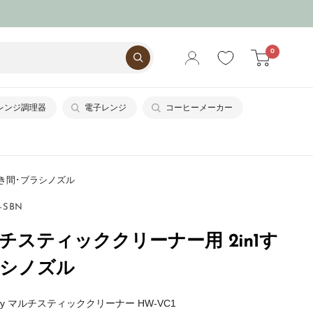
0
レンジ調理器
電子レンジ
コーヒーメーカー
1すき間･ブラシノズル
-SBN
マルチスティッククリーナー用 2in1す
ラシノズル
fy マルチスティッククリーナー HW-VC1