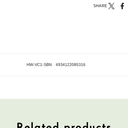
SHARE
HW-VC1-SBN 4934122085316