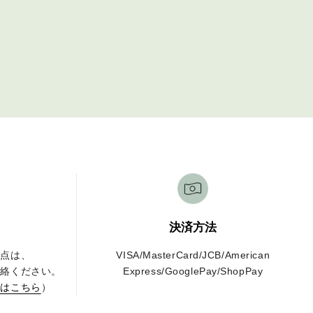
決済方法
な点は、
VISA/MasterCard/JCB/American
連絡ください。
Express/GooglePay/ShopPay
せはこちら
）