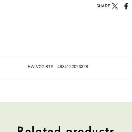
SHARE
HW-VC2-STP 4934122093328