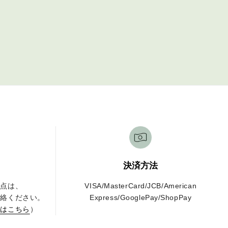
決済方法
な点は、
VISA/MasterCard/JCB/American
連絡ください。
Express/GooglePay/ShopPay
せはこちら
）