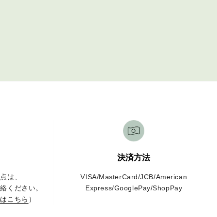
決済方法
な点は、
VISA/MasterCard/JCB/American
連絡ください。
Express/GooglePay/ShopPay
せはこちら
）