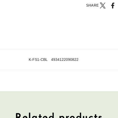
SHARE
K-FS1-CBL 4934122090822