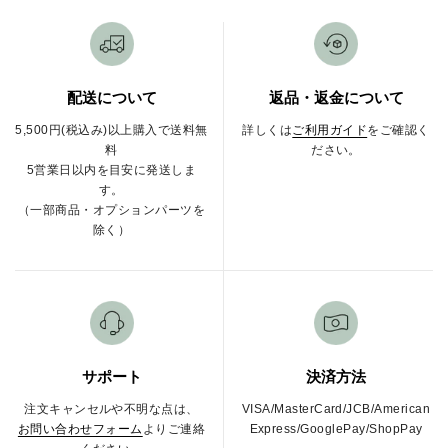
配送について
返品・返金について
5,500円(税込み)以上購入で送料無
詳しくは
ご利用ガイド
をご確認く
料
ださい。
5営業日以内を目安に発送しま
す。
（一部商品・オプションパーツを
除く）
サポート
決済方法
注文キャンセルや不明な点は、
VISA/MasterCard/JCB/American
お問い合わせフォーム
よりご連絡
Express/GooglePay/ShopPay