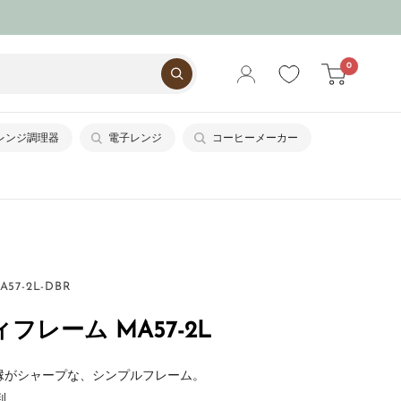
0
レンジ調理器
電子レンジ
コーヒーメーカー
A57-2L-DBR
フレーム MA57-2L
縁がシャープな、シンプルフレーム。
判