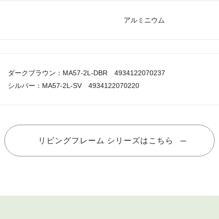
アルミニウム
ダークブラウン：MA57-2L-DBR 4934122070237
シルバー：MA57-2L-SV 4934122070220
リビングフレーム シリーズはこちら