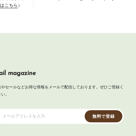
せはこちら
）
il magazine
集やセールなどお得な情報をメールで配信しております。ぜひご登録く
さい。
メールアドレスを入力
無料で登録