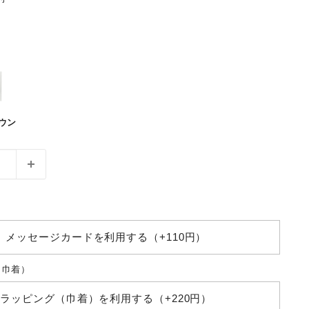
ウン
メッセージカードを利用する（+110円）
（巾着）
ラッピング（巾着）を利用する（+220円）