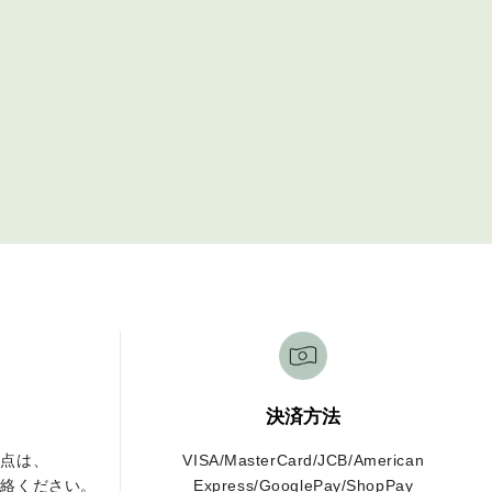
決済方法
な点は、
VISA/MasterCard/JCB/American
連絡ください。
Express/GooglePay/ShopPay